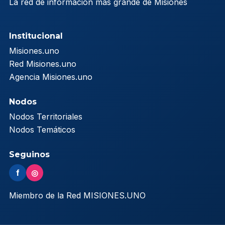
La red de información más grande de Misiones
Institucional
Misiones.uno
Red Misiones.uno
Agencia Misiones.uno
Nodos
Nodos Territoriales
Nodos Temáticos
Seguinos
f
◎
Miembro de la Red MISIONES.UNO