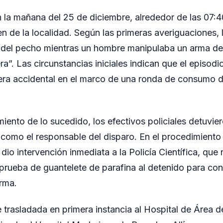
n la mañana del 25 de diciembre, alrededor de las 07:4
 de la localidad. Según las primeras averiguaciones, 
 del pecho mientras un hombre manipulaba un arma de
a”. Las circunstancias iniciales indican que el episodi
ra accidental en el marco de una ronda de consumo 
iento de lo sucedido, los efectivos policiales detuvie
como el responsable del disparo. En el procedimiento 
 dio intervención inmediata a la Policía Científica, que 
a prueba de guantelete de parafina al detenido para con
rma.
 trasladada en primera instancia al Hospital de Área d