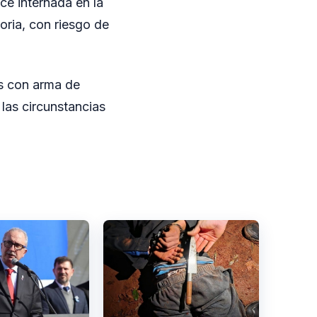
ce internada en la
oria, con riesgo de
es con arma de
 las circunstancias