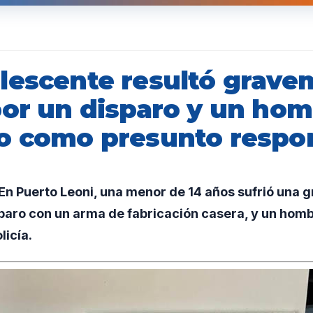
lescente resultó grave
por un disparo y un hom
o como presunto respo
 Puerto Leoni, una menor de 14 años sufrió una gr
paro con un arma de fabricación casera, y un hom
licía.