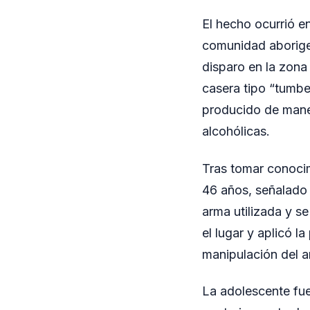
El hecho ocurrió e
comunidad aborigen
disparo en la zona
casera tipo “tumber
producido de mane
alcohólicas.
Tras tomar conocim
46 años, señalado 
arma utilizada y se
el lugar y aplicó l
manipulación del a
La adolescente fue