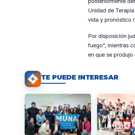
posteriormente der
Unidad de Terapia 
vida y pronóstico 
Por disposición ju
fuego”, mientras c
en que se produjo 
TE PUEDE INTERESAR