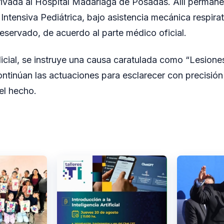
ivada al Hospital Madariaga de Posadas. Allí permane
Intensiva Pediátrica, bajo asistencia mecánica respirat
reservado, de acuerdo al parte médico oficial.
dicial, se instruye una causa caratulada como “Lesion
ontinúan las actuaciones para esclarecer con precisión
el hecho.