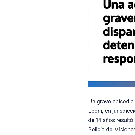
Un grave episodio
Leoni, en jurisdic
de 14 años resultó
Policía de Misione