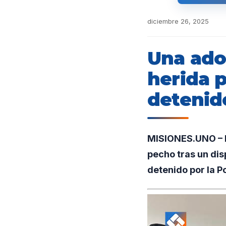
diciembre 26, 2025
Una ado
herida 
detenid
MISIONES.UNO – En
pecho tras un dis
detenido por la Po