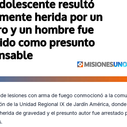
 de lesiones con arma de fuego conmocionó a la comu
ción de la Unidad Regional IX de Jardín América, dond
 herida de gravedad y el presunto autor fue arrestado p
s.