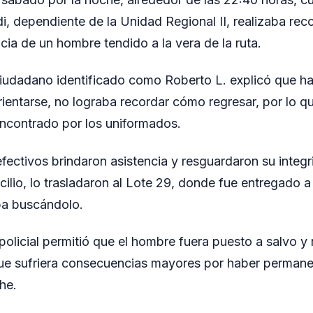
i, dependiente de la Unidad Regional II, realizaba rec
ncia de un hombre tendido a la vera de la ruta.
l ciudadano identificado como Roberto L. explicó que ha
orientarse, no lograba recordar cómo regresar, por lo 
 encontrado por los uniformados.
fectivos brindaron asistencia y resguardaron su integri
ilio, lo trasladaron al Lote 29, donde fue entregado a 
ba buscándolo.
 policial permitió que el hombre fuera puesto a salvo y
que sufriera consecuencias mayores por haber permane
he.