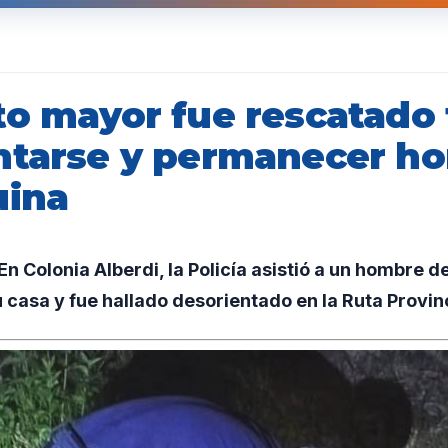
to mayor fue rescatado 
ntarse y permanecer ho
uina
 Colonia Alberdi, la Policía asistió a un hombre d
u casa y fue hallado desorientado en la Ruta Provinc