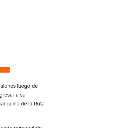
isiones luego de
gresar a su
banquina de la Ruta
cuando personal de