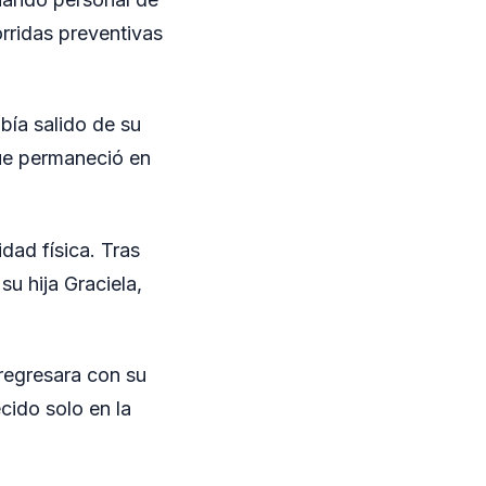
orridas preventivas
bía salido de su
que permaneció en
dad física. Tras
su hija Graciela,
 regresara con su
cido solo en la