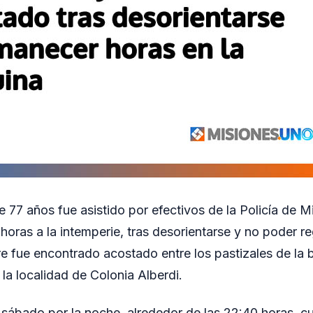
 77 años fue asistido por efectivos de la Policía de M
horas a la intemperie, tras desorientarse y no poder re
re fue encontrado acostado entre los pastizales de la 
 la localidad de Colonia Alberdi.
l sábado por la noche, alrededor de las 22:40 horas, 