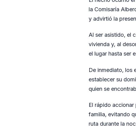
la Comisaría Alberd
y advirtió la prese
Al ser asistido, e
vivienda y, al des
el lugar hasta ser
De inmediato, los e
establecer su domic
quien se encontra
El rápido accionar
familia, evitando 
ruta durante la noc