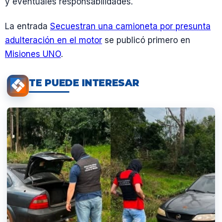
y eventuales responsabilidades.
La entrada
Secuestran una camioneta por presunta
adulteración en el motor
se publicó primero en
Misiones UNO
.
TE PUEDE INTERESAR