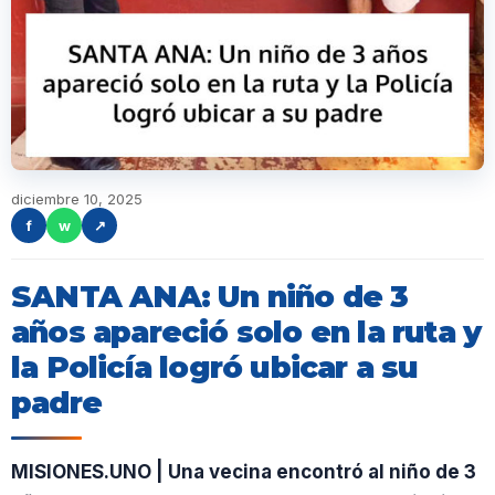
diciembre 10, 2025
f
w
↗
SANTA ANA: Un niño de 3
años apareció solo en la ruta y
la Policía logró ubicar a su
padre
MISIONES.UNO | Una vecina encontró al niño de 3