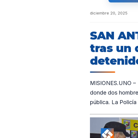
diciembre 20, 2025
SAN ANT
tras un
detenid
MISIONES.UNO – El
donde dos hombres 
pública. La Policí