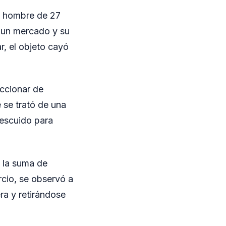
un hombre de 27
a un mercado y su
r, el objeto cayó
ccionar de
 se trató de una
escuido para
y la suma de
rcio, se observó a
ra y retirándose