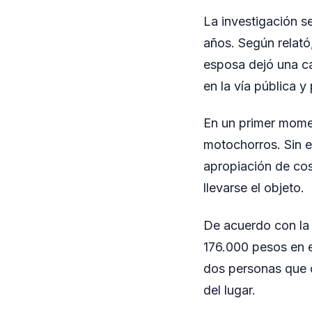
La investigación s
años. Según relató
esposa dejó una car
en la vía pública y
En un primer momen
motochorros. Sin e
apropiación de co
llevarse el objeto.
De acuerdo con la d
176.000 pesos en e
dos personas que c
del lugar.