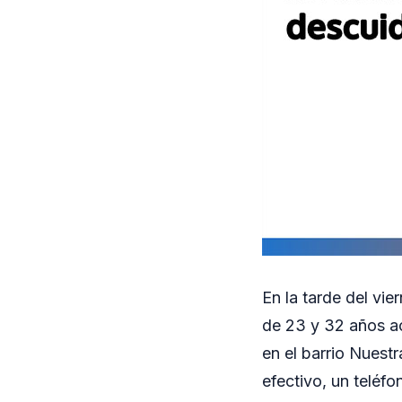
En la tarde del vi
de 23 y 32 años ac
en el barrio Nuest
efectivo, un teléf