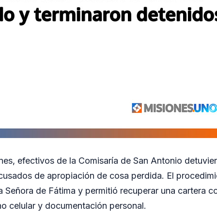
ernes, efectivos de la Comisaría de San Antonio detuvi
usados de apropiación de cosa perdida. El procedimie
ra Señora de Fátima y permitió recuperar una cartera c
ono celular y documentación personal.