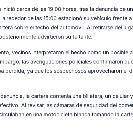
e inició cerca de las 19:00 horas, tras la denuncia de 
, alrededor de las 15:00 estacionó su vehículo frente 
tera sobre el techo del automóvil. Al retirarse del luga
 posteriormente advirtieron su faltante.
to, vecinos interpretaron el hecho como un posible a
mbargo, las averiguaciones policiales confirmaron que
sa perdida, ya que los sospechosos aprovecharon el d
enuncia, la cartera contenía una billetera, un celular 
fectivo. Al revisar las cámaras de seguridad del come
irculaban en una motocicleta blanca tomando la carte