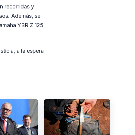
n recorridas y
osos. Además, se
 Yamaha YBR Z 125
ticia, a la espera