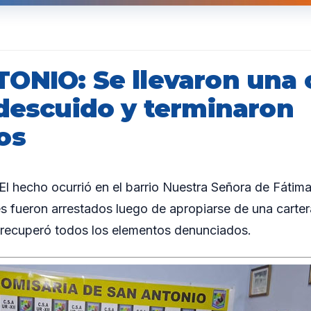
ONIO: Se llevaron una 
 descuido y terminaron
os
 hecho ocurrió en el barrio Nuestra Señora de Fátima
fueron arrestados luego de apropiarse de una cartera
a recuperó todos los elementos denunciados.