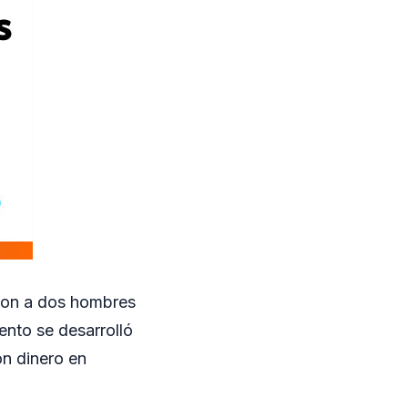
eron a dos hombres
nto se desarrolló
on dinero en