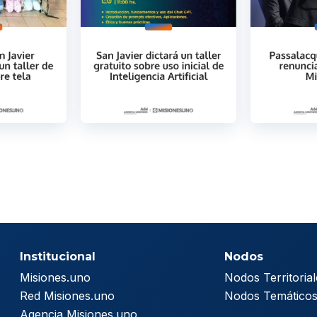
Institucional
Nodos
Misiones.uno
Nodos Territorial
Red Misiones.uno
Nodos Temático
Agencia Misiones.uno