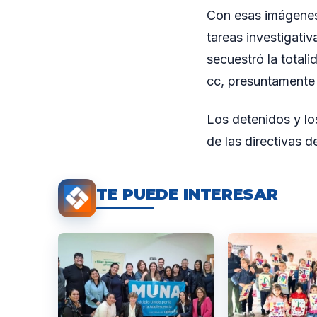
Con esas imágenes 
tareas investigati
secuestró la tota
cc, presuntamente 
Los detenidos y lo
de las directivas d
TE PUEDE INTERESAR