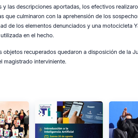
y las descripciones aportadas, los efectivos realizaro
vas que culminaron con la aprehensión de los sospech
lidad de los elementos denunciados y una motocicleta
utilizada en el hecho.
s objetos recuperados quedaron a disposición de la Jus
el magistrado interviniente.