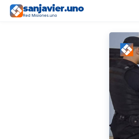
sanjavier.uno
Red Misiones.uno