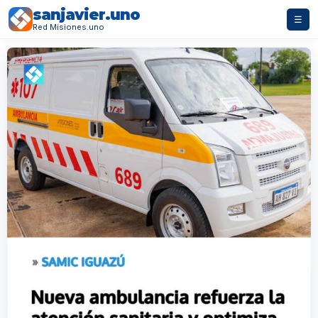
sanjavier.uno
☰
Red Misiones.uno