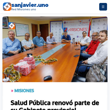
sanjavier.uno
☰
Red Misiones.uno