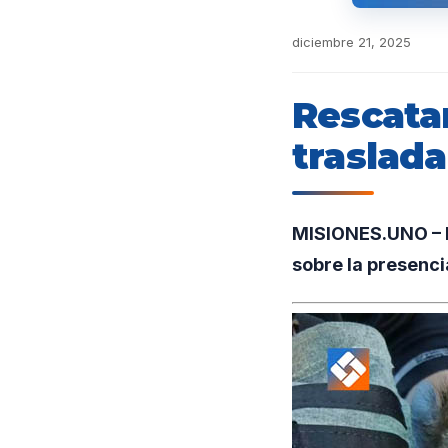
diciembre 21, 2025
Rescatan
traslad
MISIONES.UNO – El
sobre la presenci