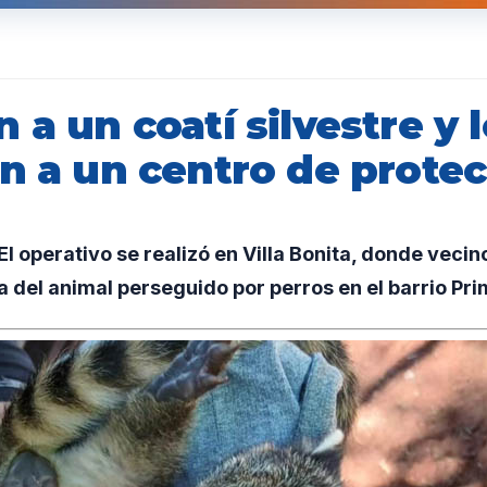
 a un coatí silvestre y 
an a un centro de prote
 operativo se realizó en Villa Bonita, donde vecin
a del animal perseguido por perros en el barrio Pr