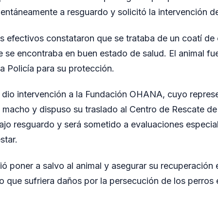
ntáneamente a resguardo y solicitó la intervención d
 los efectivos constataron que se trataba de un coatí de 
 se encontraba en buen estado de salud. El animal fu
a Policía para su protección.
e dio intervención a la Fundación OHANA, cuyo repres
a macho y dispuso su traslado al Centro de Rescate de 
ajo resguardo y será sometido a evaluaciones especia
star.
tió poner a salvo al animal y asegurar su recuperación
 que sufriera daños por la persecución de los perros 