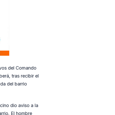
tivos del Comando
rá, tras recibir el
da del barrio
ino dio aviso a la
arrio. El hombre