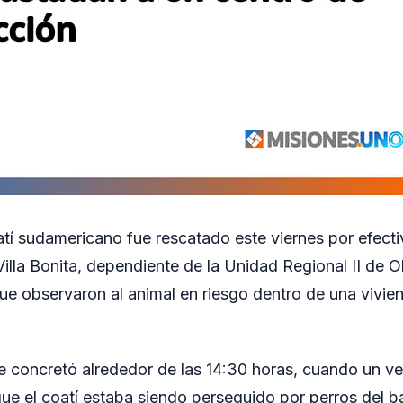
atí sudamericano fue rescatado este viernes por efec
illa Bonita, dependiente de la Unidad Regional II de Obe
ue observaron al animal en riesgo dentro de una vivien
e concretó alrededor de las 14:30 horas, cuando un vec
 que el coatí estaba siendo perseguido por perros del b