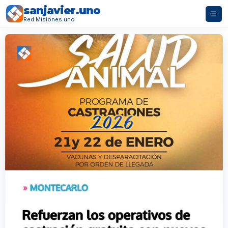
sanjavier.uno
☰
Red Misiones.uno