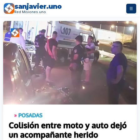
sanjavier.uno
☰
Red Misiones.uno