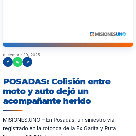
diciembre 20, 2025
f
w
↗
POSADAS: Colisión entre
moto y auto dejó un
acompañante herido
MISIONES.UNO – En Posadas, un siniestro vial
registrado en la rotonda de la Ex Garita y Ruta