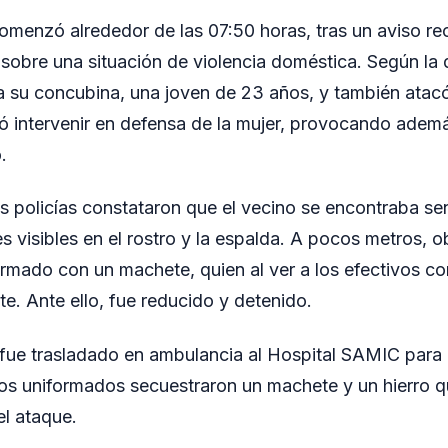
omenzó alrededor de las 07:50 horas, tras un aviso rec
sobre una situación de violencia doméstica. Según la 
 su concubina, una joven de 23 años, y también atac
ó intervenir en defensa de la mujer, provocando adem
.
 los policías constataron que el vecino se encontraba se
s visibles en el rostro y la espalda. A pocos metros, o
rmado con un machete, quien al ver a los efectivos co
. Ante ello, fue reducido y detenido.
 fue trasladado en ambulancia al Hospital SAMIC para 
los uniformados secuestraron un machete y un hierro q
el ataque.