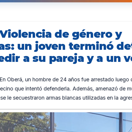
Violencia de género y
s: un joven terminó de
edir a su pareja y a un 
 Oberá, un hombre de 24 años fue arrestado luego d
ecino que intentó defenderla. Además, amenazó de mue
 se le secuestraron armas blancas utilizadas en la agre