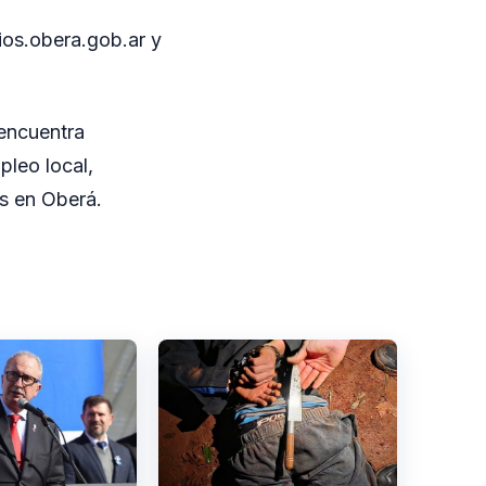
cios.obera.gob.ar y
 encuentra
pleo local,
os en Oberá.