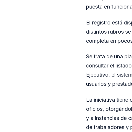
puesta en funciona
El registro está di
distintos rubros se
completa en pocos
Se trata de una pl
consultar el listad
Ejecutivo, el siste
usuarios y prestad
La iniciativa tiene
oficios, otorgándo
y a instancias de 
de trabajadores y 