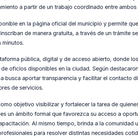
miento a partir de un trabajo coordinado entre ambos
sponible en la página oficial del municipio y permite qu
 inscriban de manera gratuita, a través de un trámite se
 minutos.
ataforma pública, digital y de acceso abierto, donde l
o de oficios disponibles en la ciudad. Según destacaro
ma busca aportar transparencia y facilitar el contacto d
ores de servicios.
 como objetivo visibilizar y fortalecer la tarea de quien
les un ámbito formal que favorezca su acceso a oport
capacitación. Al mismo tiempo, brinda a la comunidad 
profesionales para resolver distintas necesidades cotid