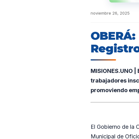
noviembre 26, 2025
OBERÁ: 
Registro
MISIONES.UNO | El
trabajadores inscr
promoviendo emple
El Gobierno de la 
Municipal de Ofici