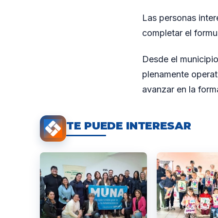
Las personas intere
completar el formul
Desde el municipio
plenamente operati
avanzar en la forma
TE PUEDE INTERESAR