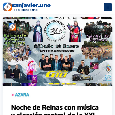
sanjavier.uno
☰
Red Misiones.uno