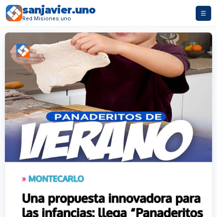
sanjavier.uno
☰
Red Misiones.uno