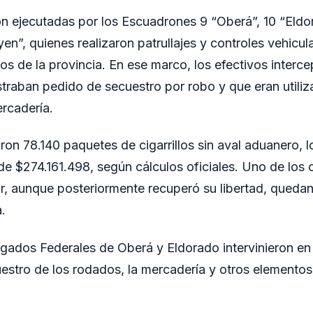
n ejecutadas por los Escuadrones 9 “Oberá”, 10 “Eldo
en”, quienes realizaron patrullajes y controles vehicul
os de la provincia. En ese marco, los efectivos interce
straban pedido de secuestro por robo y que eran utiliz
ercadería.
aron 78.140 paquetes de cigarrillos sin aval aduanero, 
de $274.161.498, según cálculos oficiales. Uno de los
ar, aunque posteriormente recuperó su libertad, queda
.
zgados Federales de Oberá y Eldorado intervinieron en
uestro de los rodados, la mercadería y otros elementos 