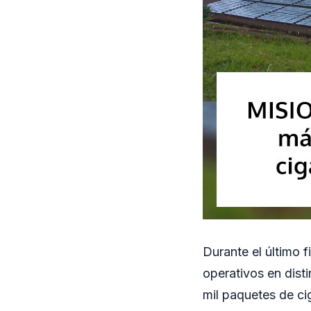
Durante el último 
operativos en dist
mil paquetes de cig