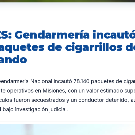
S: Gendarmería incaut
aquetes de cigarrillos d
bando
darmería Nacional incautó 78.140 paquetes de cigarr
e operativos en Misiones, con un valor estimado supe
ículos fueron secuestrados y un conductor detenido, 
 bajo investigación judicial.