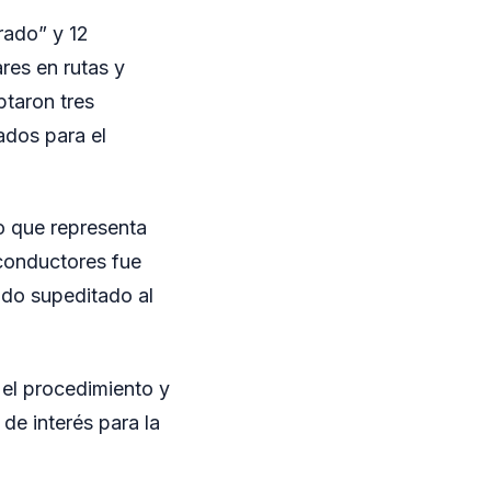
rado” y 12
ares en rutas y
ptaron tres
ados para el
lo que representa
 conductores fue
ndo supeditado al
 el procedimiento y
de interés para la