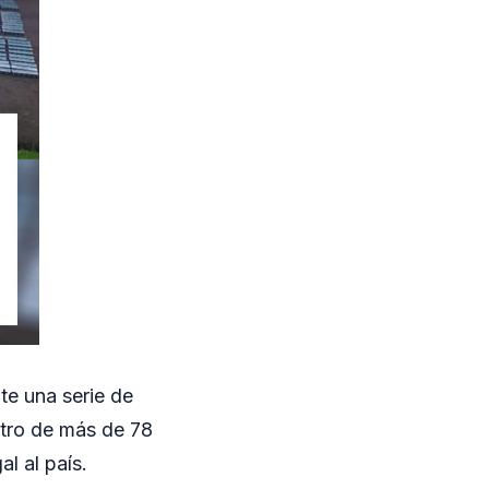
te una serie de
stro de más de 78
l al país.