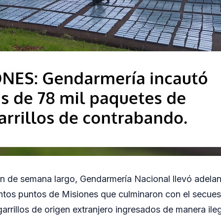
fin de semana largo, Gendarmería Nacional llevó adelan
intos puntos de Misiones que culminaron con el secue
arrillos de origen extranjero ingresados de manera ilega