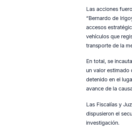
Las acciones fuero
“Bernardo de Irigoy
accesos estratégic
vehículos que regi
transporte de la m
En total, se incaut
un valor estimado 
detenido en el lug
avance de la causa
Las Fiscalías y Ju
dispusieron el sec
investigación.