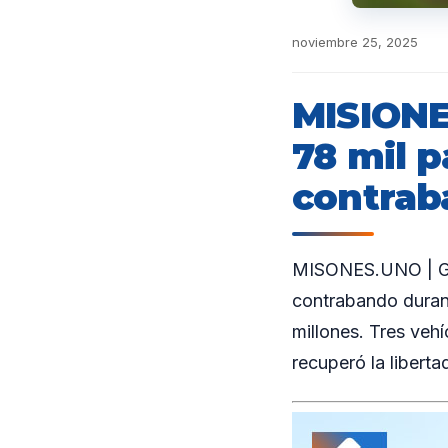
noviembre 25, 2025
MISIONE
78 mil p
contra
MISONES.UNO | Gen
contrabando durant
millones. Tres veh
recuperó la libertad