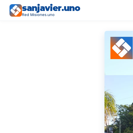
sanjavier.uno
Red Misiones.uno