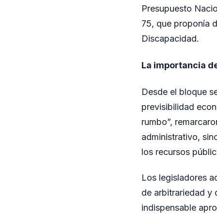
Presupuesto Nacion
75, que proponía d
Discapacidad.
La importancia d
Desde el bloque s
previsibilidad econ
rumbo”, remarcaron,
administrativo, sin
los recursos públic
Los legisladores a
de arbitrariedad y 
indispensable apro