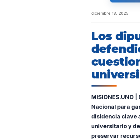
diciembre 18, 2025
Los dip
defendi
cuestio
univers
MISIONES.UNO | E
Nacional para gar
disidencia clave 
universitario y 
preservar recurs