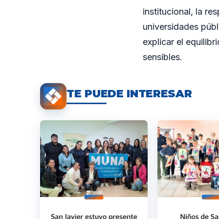
institucional, la r
universidades públ
explicar el equilib
sensibles.
TE PUEDE INTERESAR