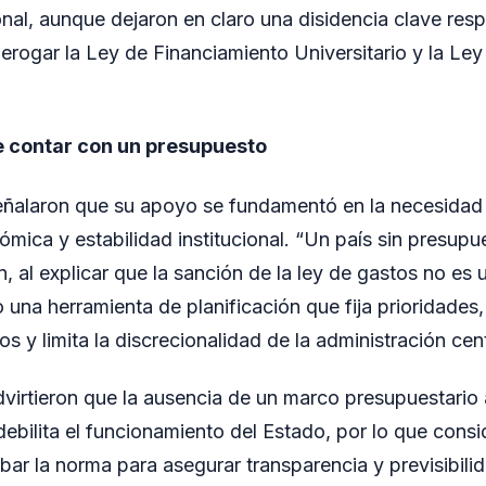
al, aunque dejaron en claro una disidencia clave respe
erogar la Ley de Financiamiento Universitario y la Le
e contar con un presupuesto
eñalaron que su apoyo se fundamentó en la necesidad 
ómica y estabilidad institucional. “Un país sin presupu
 al explicar que la sanción de la ley de gastos no es 
o una herramienta de planificación que fija prioridades
os y limita la discrecionalidad de la administración cent
dvirtieron que la ausencia de un marco presupuestari
debilita el funcionamiento del Estado, por lo que cons
bar la norma para asegurar transparencia y previsibili