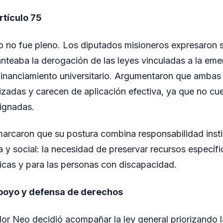
rtículo 75
 no fue pleno. Los diputados misioneros expresaron s
lanteaba la derogación de las leyes vinculadas a la em
financiamiento universitario. Argumentaron que ambas
lizadas y carecen de aplicación efectiva, ya que no cu
ignadas.
marcaron que su postura combina responsabilidad insti
a y social: la necesidad de preservar recursos específi
icas y para las personas con discapacidad.
apoyo y defensa de derechos
or Neo decidió acompañar la ley general priorizando l