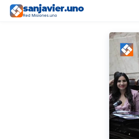
sanjavier.uno
Red Misiones.uno