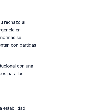
u rechazo al
ergencia en
 normas se
entan con partidas
tucional con una
cos para las
a estabilidad