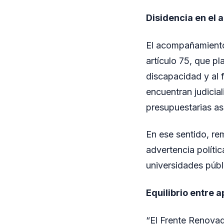
Disidencia en el a
El acompañamiento
artículo 75, que p
discapacidad y al 
encuentran judicia
presupuestarias as
En ese sentido, re
advertencia polític
universidades públ
Equilibrio entre 
“El Frente Renovad