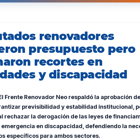
utados renovadores
eron presupuesto pero
naron recortes en
idades y discapacidad
l Frente Renovador Neo respaldó la aprobación d
antizar previsibilidad y estabilidad institucional,
al rechazar la derogación de las leyes de financia
de emergencia en discapacidad, defendiendo la ne
os específicos para ambos sectores.