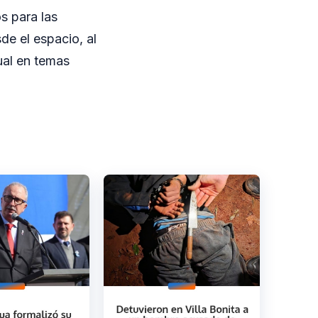
os para las
de el espacio, al
tual en temas