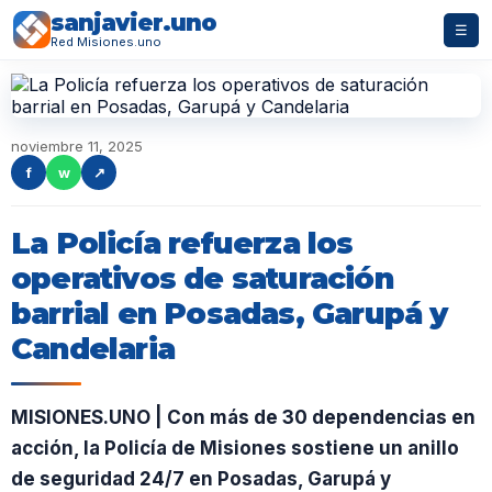
sanjavier.uno
☰
Red Misiones.uno
noviembre 11, 2025
f
w
↗
La Policía refuerza los
operativos de saturación
barrial en Posadas, Garupá y
Candelaria
MISIONES.UNO | Con más de 30 dependencias en
acción, la Policía de Misiones sostiene un anillo
de seguridad 24/7 en Posadas, Garupá y