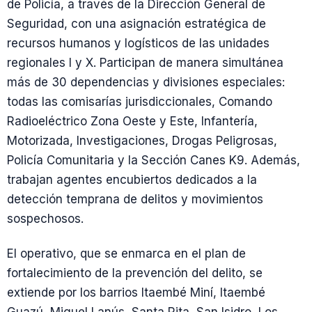
de Policía, a través de la Dirección General de
Seguridad, con una asignación estratégica de
recursos humanos y logísticos de las unidades
regionales I y X. Participan de manera simultánea
más de 30 dependencias y divisiones especiales:
todas las comisarías jurisdiccionales, Comando
Radioeléctrico Zona Oeste y Este, Infantería,
Motorizada, Investigaciones, Drogas Peligrosas,
Policía Comunitaria y la Sección Canes K9. Además,
trabajan agentes encubiertos dedicados a la
detección temprana de delitos y movimientos
sospechosos.
El operativo, que se enmarca en el plan de
fortalecimiento de la prevención del delito, se
extiende por los barrios Itaembé Miní, Itaembé
Guazú, Miguel Lanús, Santa Rita, San Isidro, Los