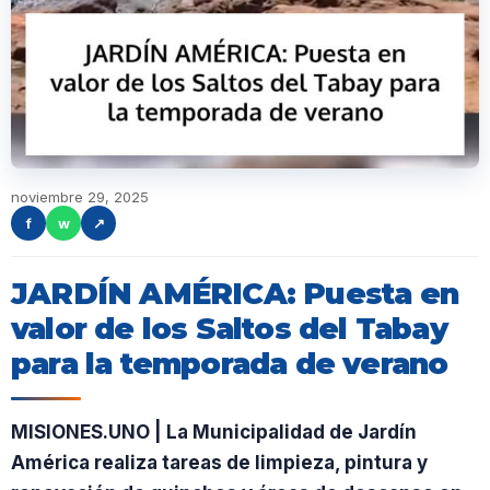
noviembre 29, 2025
f
w
↗
JARDÍN AMÉRICA: Puesta en
valor de los Saltos del Tabay
para la temporada de verano
MISIONES.UNO | La Municipalidad de Jardín
América realiza tareas de limpieza, pintura y