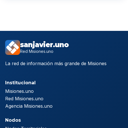
sanjavier.uno
Red Misiones.uno
La red de información más grande de Misiones
Institucional
Misiones.uno
Red Misiones.uno
Agencia Misiones.uno
Nodos