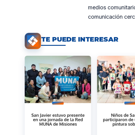
medios comunitario
comunicación cerc
TE PUEDE INTERESAR