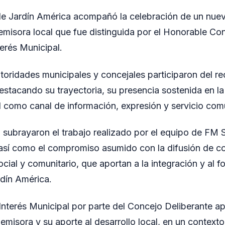
de Jardín América acompañó la celebración de un nuev
misora local que fue distinguida por el Honorable Co
erés Municipal.
utoridades municipales y concejales participaron del r
destacando su trayectoria, su presencia sostenida en la
ol como canal de información, expresión y servicio comu
 subrayaron el trabajo realizado por el equipo de FM 
 así como el compromiso asumido con la difusión de c
social y comunitario, que aportan a la integración y al f
rdín América.
Interés Municipal por parte del Concejo Deliberante a
a emisora y su aporte al desarrollo local, en un contexto