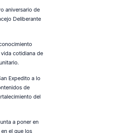
o aniversario de
ncejo Deliberante
econocimiento
 vida cotidiana de
nitario.
San Expedito a lo
ontenidos de
ortalecimiento del
punta a poner en
 en el que los