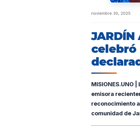
noviembre 30, 2025
JARDÍN 
celebró
declara
MISIONES.UNO | L
emisora reciente
reconocimiento a s
comunidad de Ja