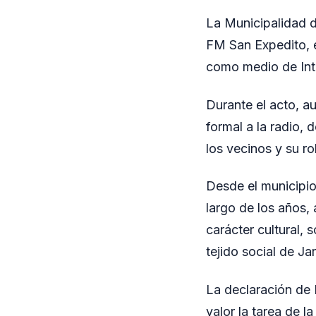
La Municipalidad 
FM San Expedito, e
como medio de Int
Durante el acto, a
formal a la radio, 
los vecinos y su r
Desde el municipio
largo de los años,
carácter cultural, 
tejido social de Ja
La declaración de 
valor la tarea de l