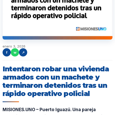
enero 3, 2026
f
w
↗
Intentaron robar una vivienda
armados con un machete y
terminaron detenidos tras un
rápido operativo policial
MISIONES.UNO – Puerto Iguazú. Una pareja