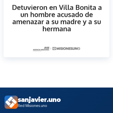
sanjavier.uno
Red Misiones.uno