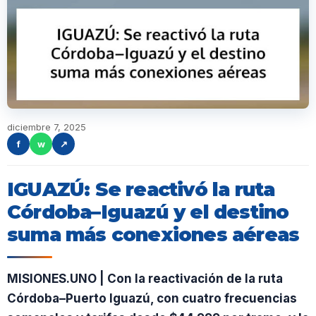
diciembre 7, 2025
f
w
↗
IGUAZÚ: Se reactivó la ruta
Córdoba–Iguazú y el destino
suma más conexiones aéreas
MISIONES.UNO | Con la reactivación de la ruta
Córdoba–Puerto Iguazú, con cuatro frecuencias