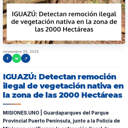
noviembre 25, 2025
f
w
↗
IGUAZÚ: Detectan remoción
ilegal de vegetación nativa en
la zona de las 2000 Hectáreas
MISIONES.UNO | Guardaparques del Parque
Provincial Puerto Península, junto a la Policía de