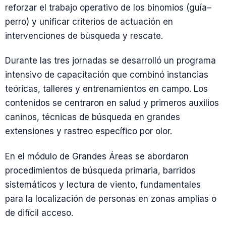
reforzar el trabajo operativo de los binomios (guía–
perro) y unificar criterios de actuación en
intervenciones de búsqueda y rescate.
Durante las tres jornadas se desarrolló un programa
intensivo de capacitación que combinó instancias
teóricas, talleres y entrenamientos en campo. Los
contenidos se centraron en salud y primeros auxilios
caninos, técnicas de búsqueda en grandes
extensiones y rastreo específico por olor.
En el módulo de Grandes Áreas se abordaron
procedimientos de búsqueda primaria, barridos
sistemáticos y lectura de viento, fundamentales
para la localización de personas en zonas amplias o
de difícil acceso.