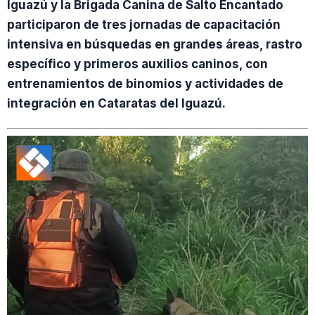
Iguazú y la Brigada Canina de Salto Encantado
participaron de tres jornadas de capacitación
intensiva en búsquedas en grandes áreas, rastro
específico y primeros auxilios caninos, con
entrenamientos de binomios y actividades de
integración en Cataratas del Iguazú.