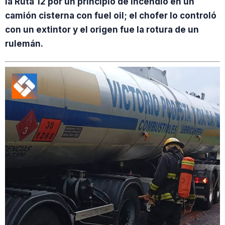
la Ruta 12 por un principio de incendio en un
camión cisterna con fuel oil; el chofer lo controló
con un extintor y el origen fue la rotura de un
rulemán.