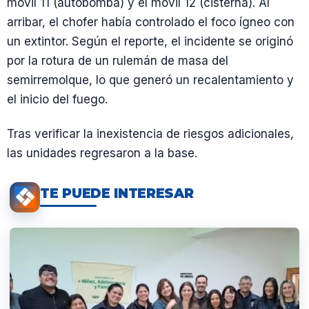
móvil 11 (autobomba) y el móvil 12 (cisterna). Al
arribar, el chofer había controlado el foco ígneo con
un extintor. Según el reporte, el incidente se originó
por la rotura de un rulemán de masa del
semirremolque, lo que generó un recalentamiento y
el inicio del fuego.
Tras verificar la inexistencia de riesgos adicionales,
las unidades regresaron a la base.
TE PUEDE INTERESAR