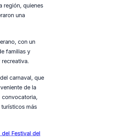
a región, quienes
eraron una
verano, con un
e familias y
 recreativa.
 del carnaval, que
oveniente de la
 convocatoria,
 turísticos más
del Festival del