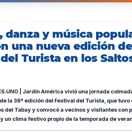
e, danza y música popul
n una nueva edición de
 del Turista en los Salto
UNO | Jardín América vivió una jornada colmad
 de la 38ª edición del Festival del Turista, que tuv
tos del Tabay y convocó a vecinos y visitantes con
s y un clima festivo propio de la temporada de vera