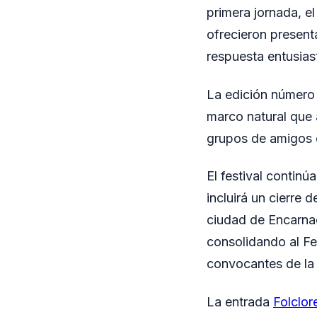
primera jornada, e
ofrecieron presenta
respuesta entusiast
La edición número 
marco natural que 
grupos de amigos qu
El festival continú
incluirá un cierre 
ciudad de Encarna
consolidando al Fes
convocantes de la
La entrada
Folclor