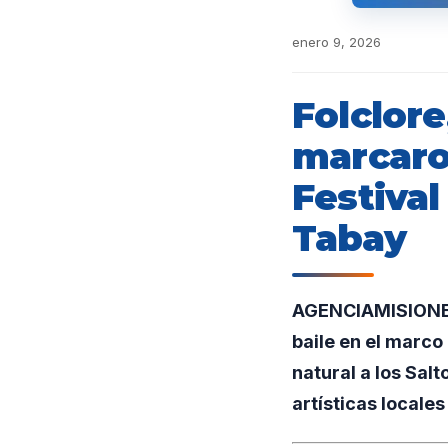
enero 9, 2026
Folclor
marcaro
Festival
Tabay
AGENCIAMISIONES.
baile en el marco
natural a los Sal
artísticas locale