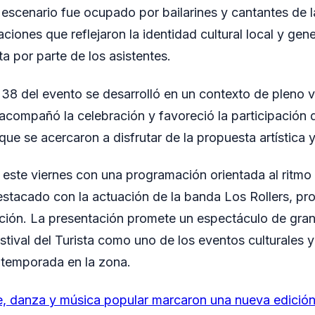
l escenario fue ocupado por bailarines y cantantes de l
ciones que reflejaron la identidad cultural local y gen
a por parte de los asistentes.
38 del evento se desarrolló en un contexto de pleno 
acompañó la celebración y favoreció la participación d
e se acercaron a disfrutar de la propuesta artística y
a este viernes con una programación orientada al ritmo
destacado con la actuación de la banda Los Rollers, pr
ción. La presentación promete un espectáculo de gran
tival del Turista como uno de los eventos culturales y
 temporada en la zona.
e, danza y música popular marcaron una nueva edición 