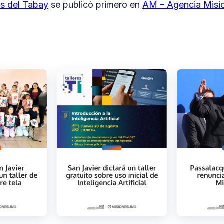
os del Tabay
se publicó primero en
AM – Agencia Misi