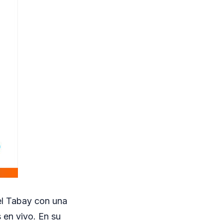
 del Tabay con una
 en vivo. En su