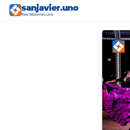
sanjavier.uno
Red Misiones.uno