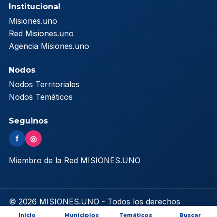
Institucional
Misiones.uno
Red Misiones.uno
Agencia Misiones.uno
Nodos
Nodos Territoriales
Nodos Temáticos
Seguinos
f
◎
Miembro de la Red MISIONES.UNO
© 2026 MISIONES.UNO - Todos los derechos
reservados
Inicio
Municipios
Temáticos
Buscar