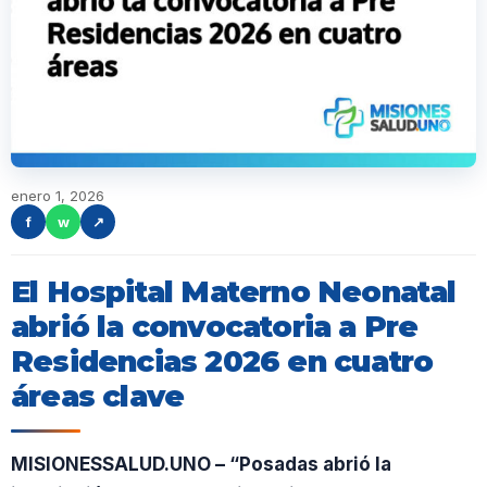
enero 1, 2026
f
w
↗
El Hospital Materno Neonatal
abrió la convocatoria a Pre
Residencias 2026 en cuatro
áreas clave
MISIONESSALUD.UNO – “Posadas abrió la