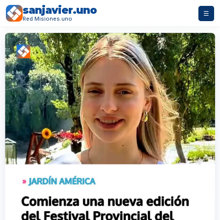
sanjavier.uno
☰
Red Misiones.uno