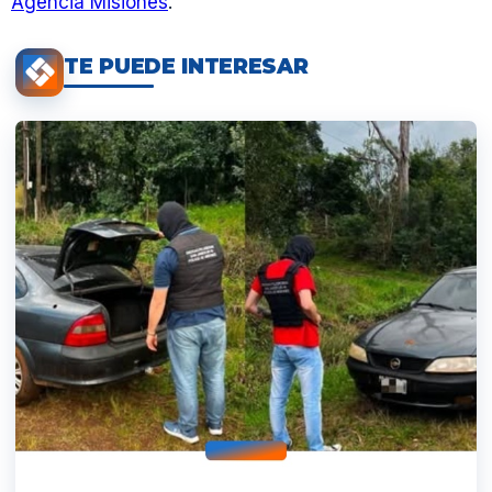
Agencia Misiones
.
TE PUEDE INTERESAR