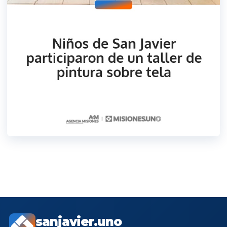
sanjavier.uno