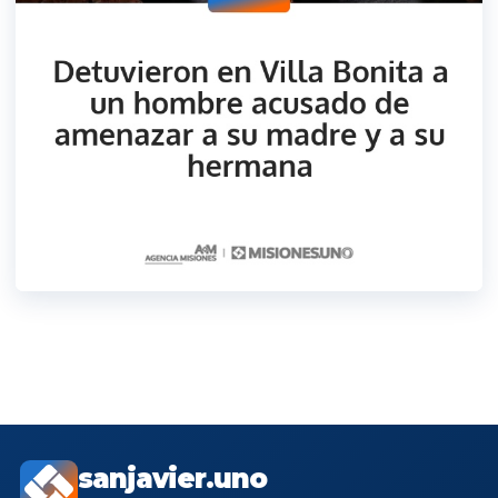
sanjavier.uno