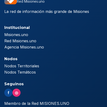
Red Misiones.uno
La red de información más grande de Misiones
Institucional
Misiones.uno
Red Misiones.uno
Agencia Misiones.uno
Nodos
Nodos Territoriales
Nodos Temáticos
Seguinos
f
◎
Miembro de la Red MISIONES.UNO