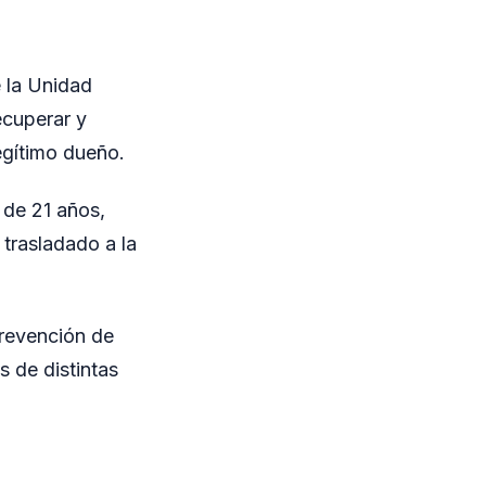
e la Unidad
ecuperar y
egítimo dueño.
, de 21 años,
 trasladado a la
prevención de
s de distintas