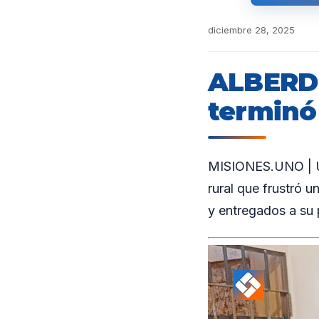
diciembre 28, 2025
ALBERDI
terminó
MISIONES.UNO | Un 
rural que frustró 
y entregados a su 