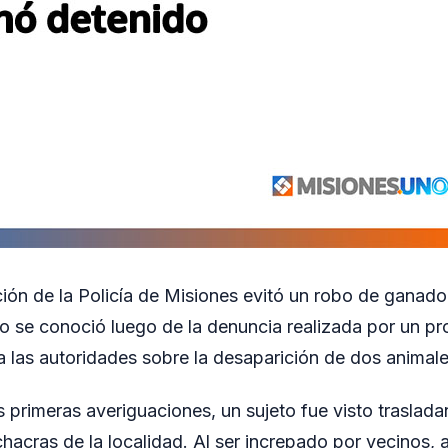
ción de la Policía de Misiones evitó un robo de ganado
ho se conoció luego de la denuncia realizada por un pr
 a las autoridades sobre la desaparición de dos animal
 primeras averiguaciones, un sujeto fue visto traslad
hacras de la localidad. Al ser increpado por vecinos,