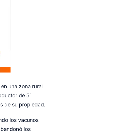
 en una zona rural
oductor de 51
es de su propiedad.
ando los vacunos
 abandonó los