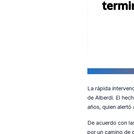
La rápida interven
de Alberdi. El hec
años, quien alertó
De acuerdo con las
por un camino de c