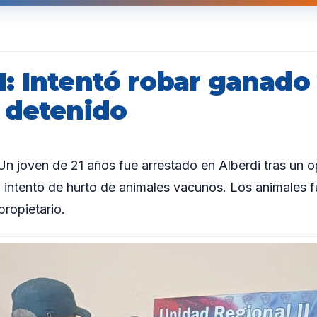
: Intentó robar ganado
 detenido
joven de 21 años fue arrestado en Alberdi tras un op
un intento de hurto de animales vacunos. Los animales
propietario.