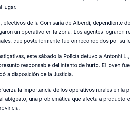
 lugar.
n, efectivos de la Comisaría de Alberdi, dependiente d
egaron un operativo en la zona. Los agentes lograron r
males, que posteriormente fueron reconocidos por su l
estigativas, este sábado la Policía detuvo a Antonhi L.
resunto responsable del intento de hurto. El joven fue
dó a disposición de la Justicia.
efuerza la importancia de los operativos rurales en la 
 al abigeato, una problemática que afecta a productore
rovincia.