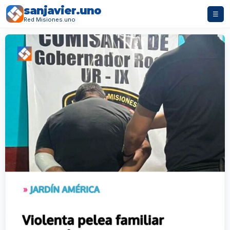
sanjavier.uno
☰
Red Misiones.uno