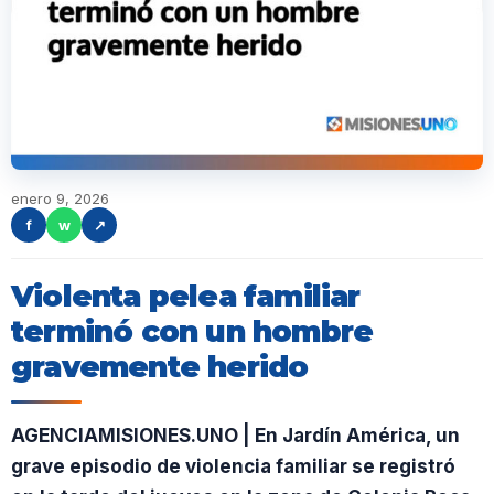
enero 9, 2026
f
w
↗
Violenta pelea familiar
terminó con un hombre
gravemente herido
AGENCIAMISIONES.UNO | En Jardín América, un
grave episodio de violencia familiar se registró