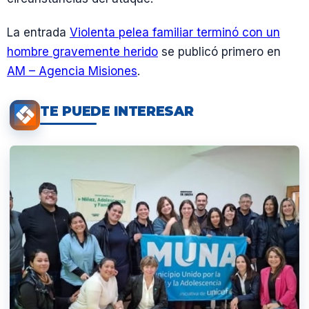
La entrada
Violenta pelea familiar terminó con un
hombre gravemente herido
se publicó primero en
AM – Agencia Misiones
.
TE PUEDE INTERESAR