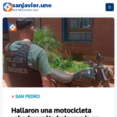
sanjavier.uno
☰
Red Misiones.uno