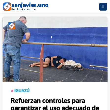
sanjavier.uno
☰
Red Misiones.uno