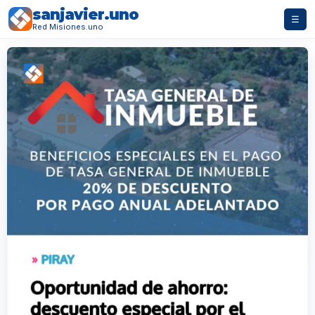
sanjavier.uno
☰
Red Misiones.uno