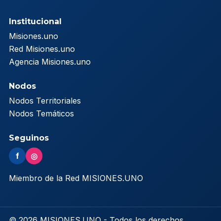
Institucional
Misiones.uno
Red Misiones.uno
Agencia Misiones.uno
Nodos
Nodos Territoriales
Nodos Temáticos
Seguinos
f
◎
Miembro de la Red MISIONES.UNO
© 2026 MISIONES.UNO - Todos los derechos