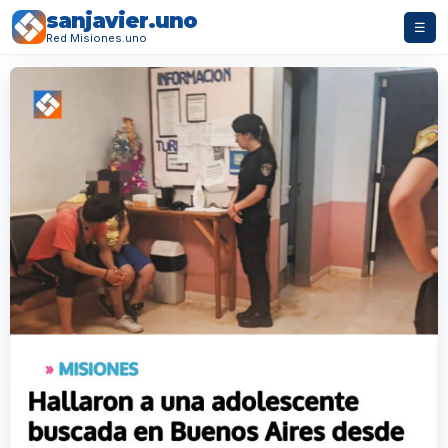
sanjavier.uno
☰
Red Misiones.uno