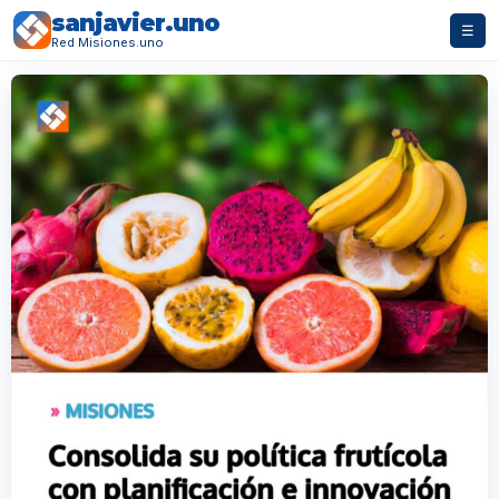
sanjavier.uno
☰
Red Misiones.uno