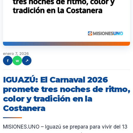
enero 7, 2026
f
w
↗
IGUAZÚ: El Carnaval 2026
promete tres noches de ritmo,
color y tradición en la
Costanera
MISIONES.UNO – Iguazú se prepara para vivir del 13