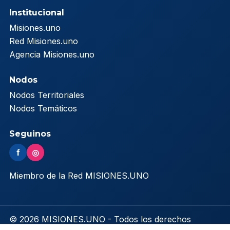
Institucional
Misiones.uno
Red Misiones.uno
Agencia Misiones.uno
Nodos
Nodos Territoriales
Nodos Temáticos
Seguinos
f
◎
Miembro de la Red MISIONES.UNO
© 2026 MISIONES.UNO - Todos los derechos
reservados