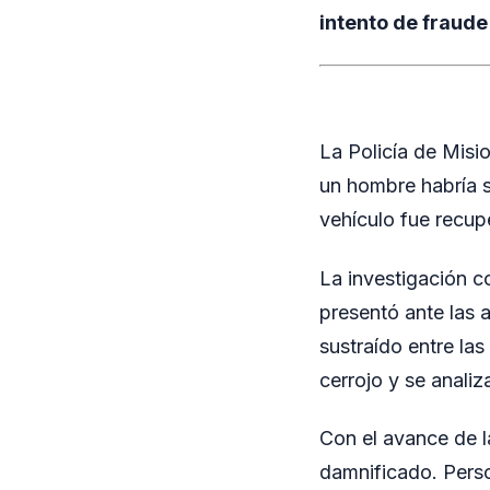
intento de fraude
La Policía de Misi
un hombre habría s
vehículo fue recup
La investigación c
presentó ante las 
sustraído entre las
cerrojo y se anali
Con el avance de l
damnificado. Perso