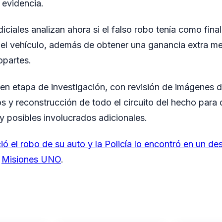
 evidencia.
iciales analizan ahora si el falso robo tenía como final
el vehículo, además de obtener una ganancia extra me
opartes.
en etapa de investigación, con revisión de imágenes d
s y reconstrucción de todo el circuito del hecho para 
y posibles involucrados adicionales.
ó el robo de su auto y la Policía lo encontró en un d
n
Misiones UNO
.