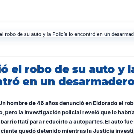
 el robo de su auto y la
ntró en un desarmader
n hombre de 46 años denunció en Eldorado el rob
 pero la investigación policial reveló que lo habrí
arrio Itatí para reducirlo a autopartes. El auto fu
nciante quedó detenido mientras la Justicia investi