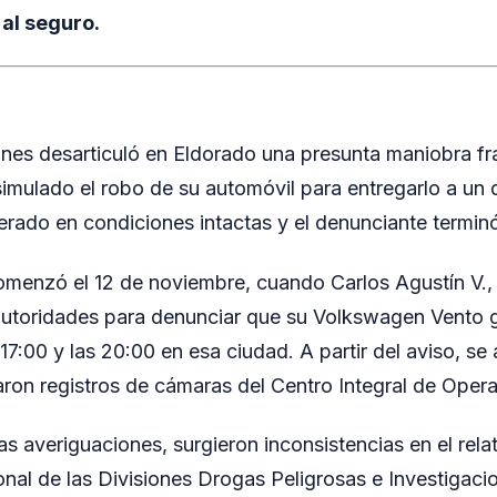
 al seguro.
ones desarticuló en Eldorado una presunta maniobra fr
imulado el robo de su automóvil para entregarlo a un
erado en condiciones intactas y el denunciante termin
omenzó el 12 de noviembre, cuando Carlos Agustín V.,
autoridades para denunciar que su Volkswagen Vento g
 17:00 y las 20:00 en esa ciudad. A partir del aviso, se
zaron registros de cámaras del Centro Integral de Oper
as averiguaciones, surgieron inconsistencias en el rela
nal de las Divisiones Drogas Peligrosas e Investigaci