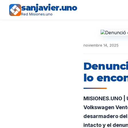
sanjavier.uno
Red Misiones.uno
noviembre 14, 2025
Denunció
lo enco
MISIONES.UNO | U
Volkswagen Vento,
desarmadero del b
intacto y el denu