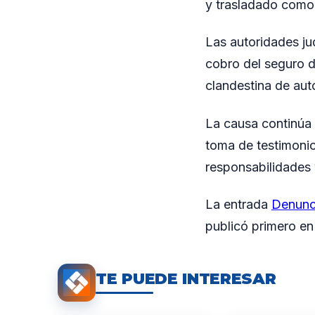
y trasladado como
Las autoridades jud
cobro del seguro d
clandestina de aut
La causa continúa 
toma de testimonio
responsabilidades 
La entrada
Denunci
publicó primero e
TE PUEDE INTERESAR