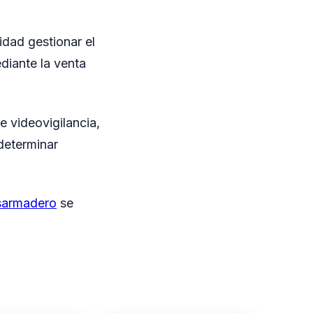
idad gestionar el
diante la venta
e videovigilancia,
determinar
esarmadero
se