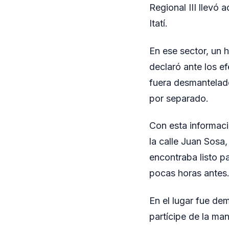
Regional III llevó 
Itatí.
En ese sector, un 
declaró ante los e
fuera desmantelado
por separado.
Con esta informaci
la calle Juan Sosa,
encontraba listo p
pocas horas antes
En el lugar fue d
partícipe de la man