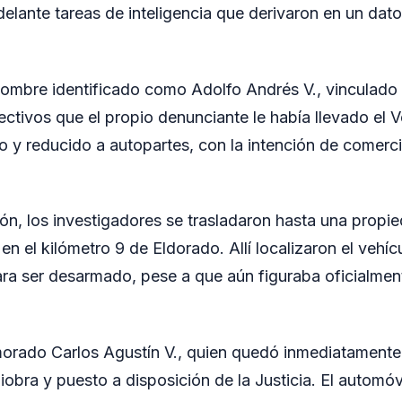
adelante tareas de inteligencia que derivaron en un dato
hombre identificado como Adolfo Andrés V., vinculado
fectivos que el propio denunciante le había llevado el 
 y reducido a autopartes, con la intención de comercia
ón, los investigadores se trasladaron hasta una propi
 en el kilómetro 9 de Eldorado. Allí localizaron el vehíc
ara ser desarmado, pese a que aún figuraba oficialm
.
emorado Carlos Agustín V., quien quedó inmediatament
iobra y puesto a disposición de la Justicia. El automó