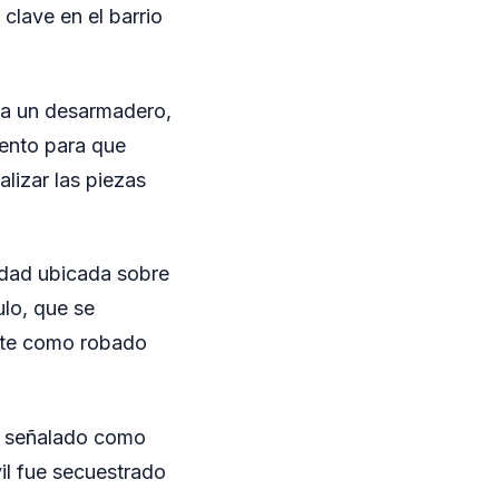
 clave en el barrio
 a un desarmadero,
Vento para que
lizar las piezas
edad ubicada sobre
ulo, que se
ente como robado
e señalado como
vil fue secuestrado