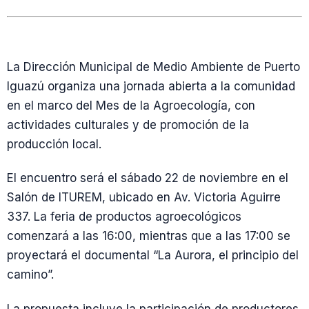
La Dirección Municipal de Medio Ambiente de Puerto
Iguazú organiza una jornada abierta a la comunidad
en el marco del Mes de la Agroecología, con
actividades culturales y de promoción de la
producción local.
El encuentro será el sábado 22 de noviembre en el
Salón de ITUREM, ubicado en Av. Victoria Aguirre
337. La feria de productos agroecológicos
comenzará a las 16:00, mientras que a las 17:00 se
proyectará el documental “La Aurora, el principio del
camino”.
La propuesta incluye la participación de productores