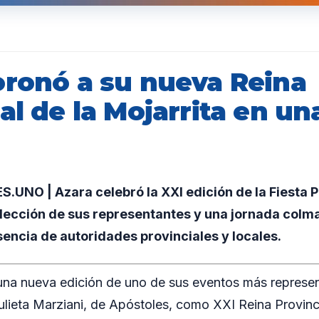
oronó a su nueva Reina
al de la Mojarrita en u
NO | Azara celebró la XXI edición de la Fiesta Pr
elección de sus representantes y una jornada colm
esencia de autoridades provinciales y locales.
 una nueva edición de uno de sus eventos más represen
lieta Marziani, de Apóstoles, como XXI Reina Provincia