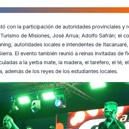
tó con la participación de autoridades provinciales y r
e Turismo de Misiones, José Arrua; Adolfo Safrán; el c
ning; autoridades locales e intendentes de Itacaruaré
erra. El evento también reunió a reinas invitadas de f
culadas a la yerba mate, la madera, el tarefero, el té, e
a, además de los reyes de los estudiantes locales.