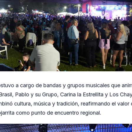
 estuvo a cargo de bandas y grupos musicales que anim
Brasil, Pablo y su Grupo, Carina la Estrellita y Los Ch
inó cultura, música y tradición, reafirmando el valor d
ojarrita como punto de encuentro regional.