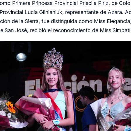
o Primera Princesa Provincial Priscila Piriz, de Colo
rovincial Lucía Glinianiuk, representante de Azara. A
ión de la Sierra, fue distinguida como Miss Elegancia
de San José, recibió el reconocimiento de Miss Simpatí