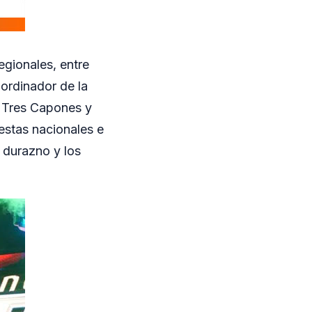
egionales, entre
oordinador de la
, Tres Capones y
iestas nacionales e
l durazno y los