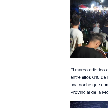
El marco artístico
entre ellos G10 de 
una noche que comb
Provincial de la M