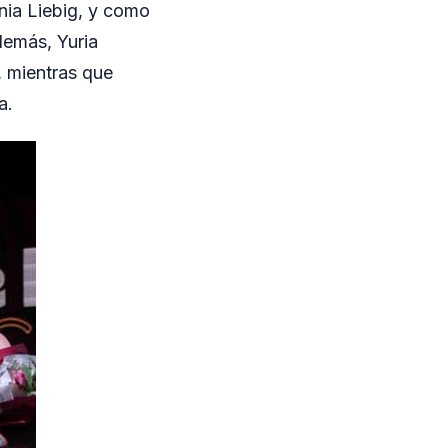
nia Liebig, y como
demás, Yuria
, mientras que
a.