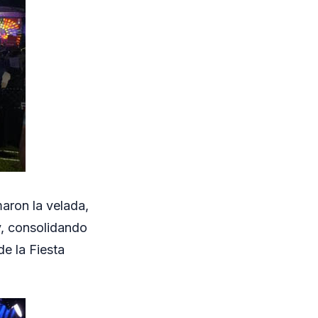
aron la velada,
ay, consolidando
e la Fiesta