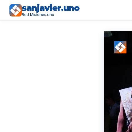
sanjavier.uno
Red Misiones.uno