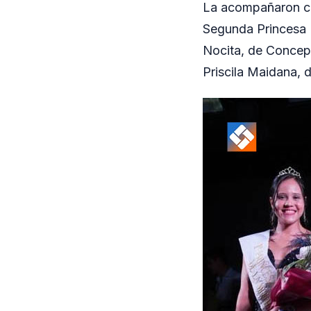
La acompañaron com
Segunda Princesa P
Nocita, de Concepc
Priscila Maidana, 