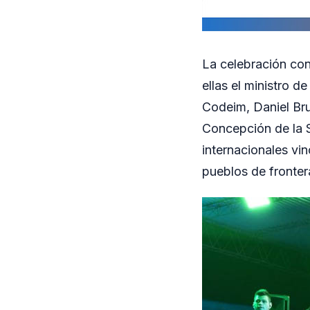
La celebración con
ellas el ministro d
Codeim, Daniel Bru
Concepción de la Si
internacionales vin
pueblos de fronter