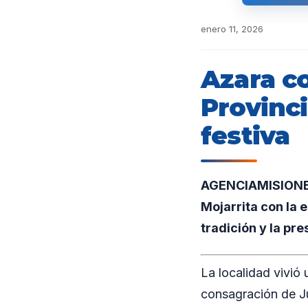
enero 11, 2026
Azara c
Provinci
festiva
AGENCIAMISIONES.U
Mojarrita con la 
tradición y la pr
La localidad vivió
consagración de Ju